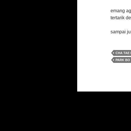
emang aga
tertarik d
sampai ju
CHA TAE
PARK BO