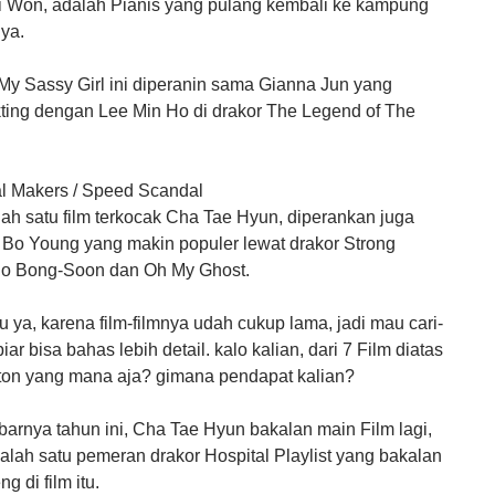
i Won, adalah Pianis yang pulang kembali ke kampung
ya.
My Sassy Girl ini diperanin sama Gianna Jun yang
ting dengan Lee Min Ho di drakor The Legend of The
l Makers / Speed Scandal
salah satu film terkocak Cha Tae Hyun, diperankan juga
 Bo Young yang makin populer lewat drakor Strong
 Bong-Soon dan Oh My Ghost.
lu ya, karena film-filmnya udah cukup lama, jadi mau cari-
biar bisa bahas lebih detail. kalo kalian, dari 7 Film diatas
ton yang mana aja? gimana pendapat kalian?
abarnya tahun ini, Cha Tae Hyun bakalan main Film lagi,
alah satu pemeran drakor Hospital Playlist yang bakalan
g di film itu.